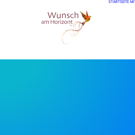
STARTSEITE
MI