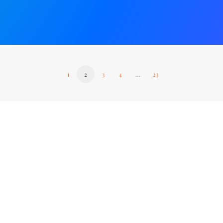
1
2
3
4
…
23