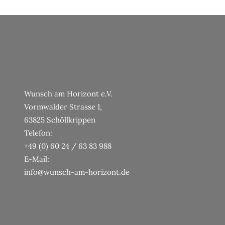
Wunsch am Horizont e.V.
Vormwalder Strasse 1,
63825 Schöllkrippen
Telefon:
+49 (0) 60 24 / 63 83 988
E-Mail:
info@wunsch-am-horizont.de