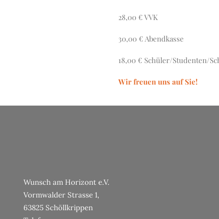
28,00 € VVK
30,00 € Abendkasse
18,00 € Schüler/Studenten/S
Wir freuen uns auf Sie!
Wunsch am Horizont e.V.
Vormwalder Strasse 1,
63825 Schöllkrippen