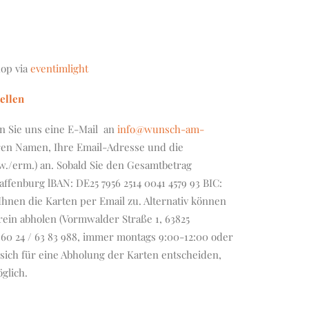
hop via
eventimlight
ellen
en Sie uns eine E-Mail an
info@wunsch-am-
en Namen, Ihre Email-Adresse und die
w./erm.) an. Sobald Sie den Gesamtbetrag
ffenburg lBAN: DE25 7956 2514 0041 4579 93 BIC:
hnen die Karten per Email zu. Alternativ können
rein abholen (Vormwalder Straße 1, 63825
) 60 24 / 63 83 988, immer montags 9:00-12:00 oder
sich für eine Abholung der Karten entscheiden,
glich.