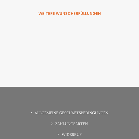
WEITERE WUNSCHERFÜLLUNGEN
6. Juni 2025
Wunscherfüllung Familienzeit
ALLGEMEINE GESCHÄFTSBEDINGUNGEN
ZAHLUNGSARTEN
WIDERRUF