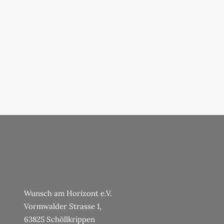
Wunsch am Horizont e.V.
Vormwalder Strasse 1,
63825 Schöllkrippen