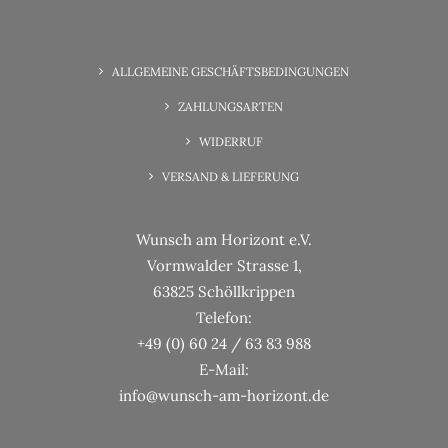
6. Juni 2025
Wunscherfüllung Familienzeit
ALLGEMEINE GESCHÄFTSBEDINGUNGEN
ZAHLUNGSARTEN
WIDERRUF
VERSAND & LIEFERUNG
Wunsch am Horizont e.V.
Vormwalder Strasse 1,
63825 Schöllkrippen
Telefon:
+49 (0) 60 24 / 63 83 988
E-Mail:
info@wunsch-am-horizont.de