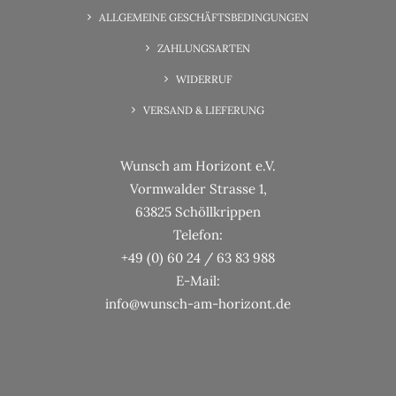
Wunscherfüllung Familienzeit
ALLGEMEINE GESCHÄFTSBEDINGUNGEN
ZAHLUNGSARTEN
WIDERRUF
VERSAND & LIEFERUNG
Wunsch am Horizont e.V.
Vormwalder Strasse 1,
63825 Schöllkrippen
Telefon:
+49 (0) 60 24 / 63 83 988
E-Mail:
info@wunsch-am-horizont.de