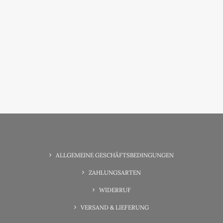
6. Juni 2025
Wunsch-Erfüllung Familienzeit
ALLGEMEINE GESCHÄFTSBEDINGUNGEN
ZAHLUNGSARTEN
WIDERRUF
VERSAND & LIEFERUNG