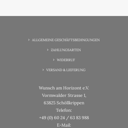
6. Juni 2025
Wunscherfüllung Familienzeit
ALLGEMEINE GESCHÄFTSBEDINGUNGEN
ZAHLUNGSARTEN
WIDERRUF
VERSAND & LIEFERUNG
Wunsch am Horizont e.V.
Vormwalder Strasse 1,
63825 Schöllkrippen
Telefon:
+49 (0) 60 24 / 63 83 988
E-Mail: