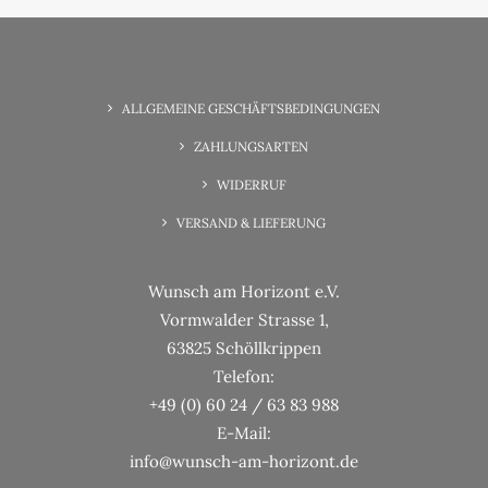
6. Juni 2025
Wunsch-Erfüllung Familienzeit
ALLGEMEINE GESCHÄFTSBEDINGUNGEN
ZAHLUNGSARTEN
WIDERRUF
VERSAND & LIEFERUNG
Wunsch am Horizont e.V.
Vormwalder Strasse 1,
63825 Schöllkrippen
Telefon:
+49 (0) 60 24 / 63 83 988
E-Mail:
info@wunsch-am-horizont.de