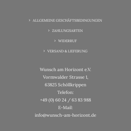
6. Juni 2025
Wunsch-Erfüllung Familienzeit
ALLGEMEINE GESCHÄFTSBEDINGUNGEN
ZAHLUNGSARTEN
WIDERRUF
VERSAND & LIEFERUNG
Wunsch am Horizont e.V.
Vormwalder Strasse 1,
63825 Schöllkrippen
Telefon:
+49 (0) 60 24 / 63 83 988
E-Mail:
info@wunsch-am-horizont.de