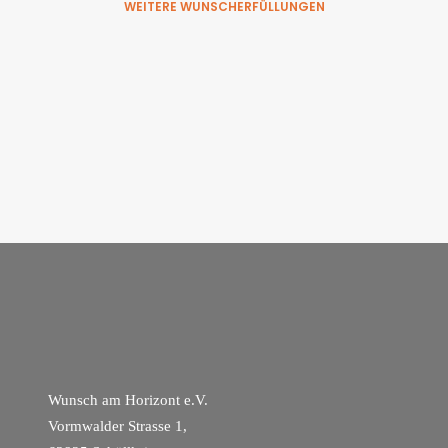
WEITERE WUNSCHERFÜLLUNGEN
Wunsch am Horizont e.V.
Vormwalder Strasse 1,