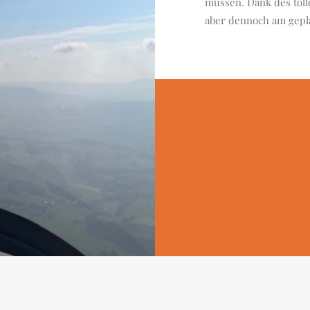
müssen. Dank des tol
aber dennoch am gepla