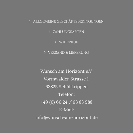
6. Juni 2025
Wunscherfüllung Familienzeit
ALLGEMEINE GESCHÄFTSBEDINGUNGEN
ZAHLUNGSARTEN
WIDERRUF
VERSAND & LIEFERUNG
Wunsch am Horizont e.V.
Vormwalder Strasse 1,
63825 Schöllkrippen
Telefon:
+49 (0) 60 24 / 63 83 988
E-Mail:
info@wunsch-am-horizont.de