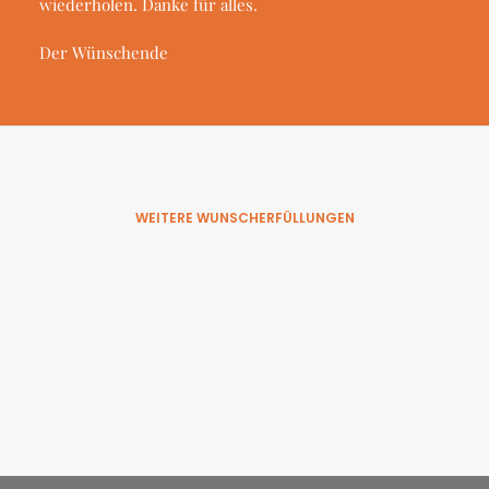
wiederholen. Danke für alles.
Der Wünschende
WEITERE WUNSCHERFÜLLUNGEN