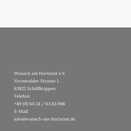
Wunsch am Horizont e.V.
Vormwalder Strasse 1,
63825 Schöllkrippen
Telefon:
+49 (0) 60 24 / 63 83 988
E-Mail:
info@wunsch-am-horizont.de