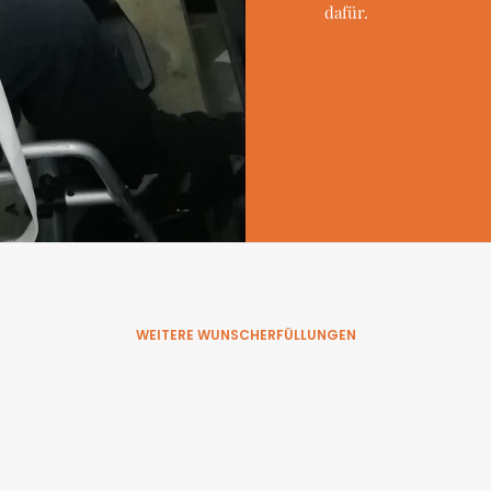
dafür.
WEITERE WUNSCHERFÜLLUNGEN