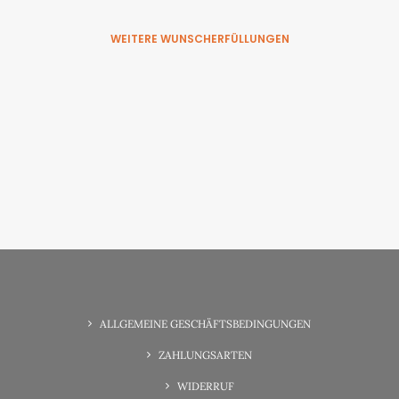
WEITERE WUNSCHERFÜLLUNGEN
6. Juni 2025
Wunsch-Erfüllung Familienzeit
ALLGEMEINE GESCHÄFTSBEDINGUNGEN
ZAHLUNGSARTEN
WIDERRUF