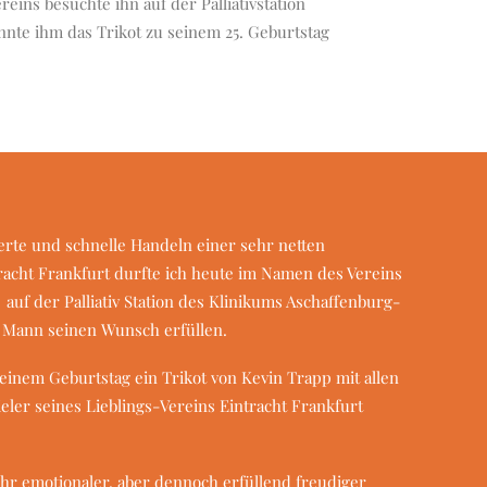
reins besuchte ihn auf der Palliativstation
nte ihm das Trikot zu seinem 25. Geburtstag
rte und schnelle Handeln einer sehr netten
tracht Frankfurt durfte ich heute im Namen des Vereins
auf der Palliativ Station des Klinikums Aschaffenburg-
 Mann seinen Wunsch erfüllen.
seinem Geburtstag ein Trikot von Kevin Trapp mit allen
eler seines Lieblings-Vereins Eintracht Frankfurt
ehr emotionaler, aber dennoch erfüllend freudiger