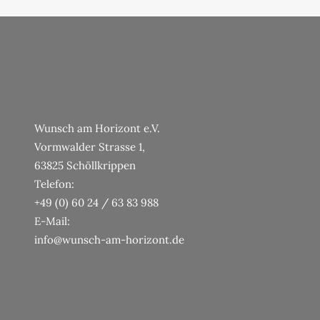
Wunsch am Horizont e.V.
Vormwalder Strasse 1,
63825 Schöllkrippen
Telefon:
+49 (0) 60 24 / 63 83 988
E-Mail:
info@wunsch-am-horizont.de