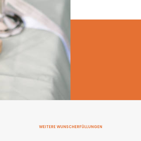
WEITERE WUNSCHERFÜLLUNGEN