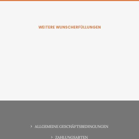
WEITERE WUNSCHERFÜLLUNGEN
6. Juni 2025
Wunsch-Erfüllung Familienzeit
ALLGEMEINE GESCHÄFTSBEDINGUNGEN
ZAHLUNGSARTEN