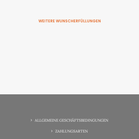
WEITERE WUNSCHERFÜLLUNGEN
6. Juni 2025
Wunsch-Erfüllung Familienzeit
ALLGEMEINE GESCHÄFTSBEDINGUNGEN
ZAHLUNGSARTEN