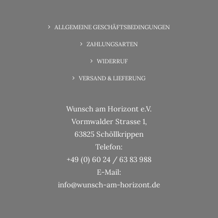
6. Juni 2025
Wunsch-Erfüllung Familienzeit
ALLGEMEINE GESCHÄFTSBEDINGUNGEN
ZAHLUNGSARTEN
WIDERRUF
VERSAND & LIEFERUNG
Wunsch am Horizont e.V.
Vormwalder Strasse 1,
63825 Schöllkrippen
Telefon:
+49 (0) 60 24 / 63 83 988
E-Mail:
info@wunsch-am-horizont.de