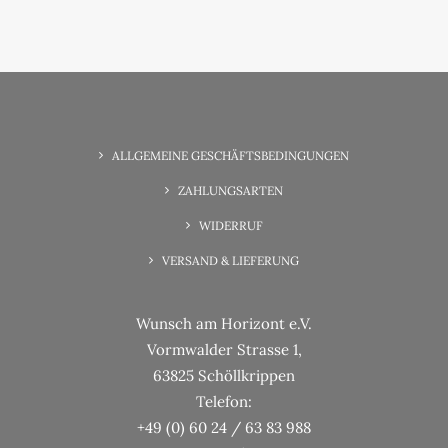
6. Juni 2025
Wunsch-Erfüllung Familienzeit
ALLGEMEINE GESCHÄFTSBEDINGUNGEN
ZAHLUNGSARTEN
WIDERRUF
VERSAND & LIEFERUNG
Wunsch am Horizont e.V.
Vormwalder Strasse 1,
63825 Schöllkrippen
Telefon:
+49 (0) 60 24 / 63 83 988