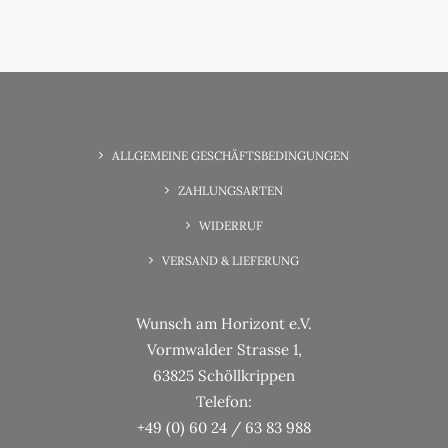
6. Juni 2025
Wunsch-Erfüllung Familienzeit
ALLGEMEINE GESCHÄFTSBEDINGUNGEN
ZAHLUNGSARTEN
WIDERRUF
VERSAND & LIEFERUNG
Wunsch am Horizont e.V.
Vormwalder Strasse 1,
63825 Schöllkrippen
Telefon:
+49 (0) 60 24 / 63 83 988