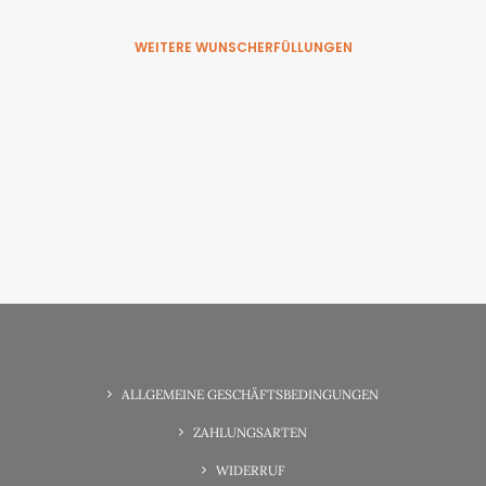
WEITERE WUNSCHERFÜLLUNGEN
6. Juni 2025
Wunsch-Erfüllung Familienzeit
ALLGEMEINE GESCHÄFTSBEDINGUNGEN
ZAHLUNGSARTEN
WIDERRUF