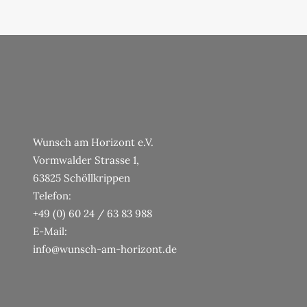
Wunsch am Horizont e.V.
Vormwalder Strasse 1,
63825 Schöllkrippen
Telefon:
+49 (0) 60 24 / 63 83 988
E-Mail:
info@wunsch-am-horizont.de