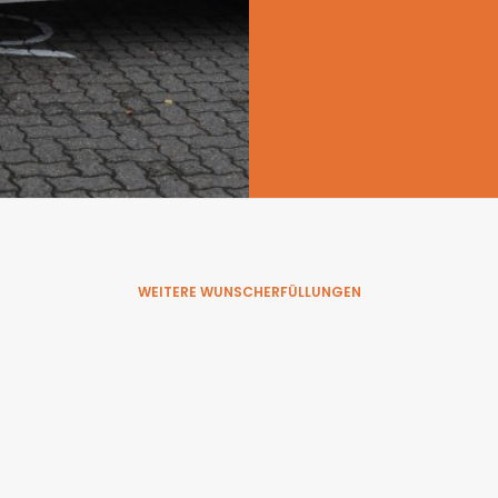
WEITERE WUNSCHERFÜLLUNGEN