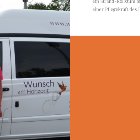
ein Strand-Rollstuhl 
einer Pflegekraft des