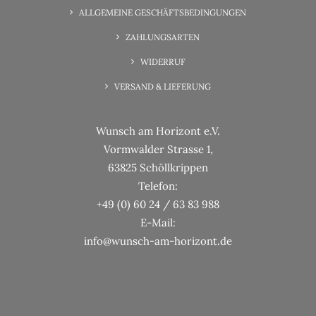
Wunsch-Erfüllung Familienzeit
ALLGEMEINE GESCHÄFTSBEDINGUNGEN
ZAHLUNGSARTEN
WIDERRUF
VERSAND & LIEFERUNG
Wunsch am Horizont e.V.
Vormwalder Strasse 1,
63825 Schöllkrippen
Telefon:
+49 (0) 60 24 / 63 83 988
E-Mail:
info@wunsch-am-horizont.de