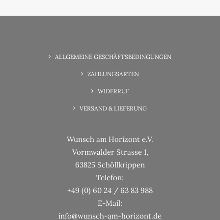
6. Juni 2025
Wunsch-Erfüllung Familienzeit
ALLGEMEINE GESCHÄFTSBEDINGUNGEN
ZAHLUNGSARTEN
WIDERRUF
VERSAND & LIEFERUNG
Wunsch am Horizont e.V.
Vormwalder Strasse 1,
63825 Schöllkrippen
Telefon:
+49 (0) 60 24 / 63 83 988
E-Mail:
info@wunsch-am-horizont.de