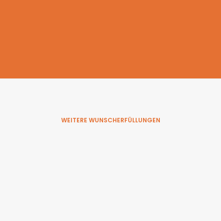
WEITERE WUNSCHERFÜLLUNGEN