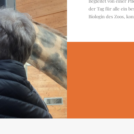
Begleitet von einer Pf
der Tag für alle ein b
Biologin des Zoos, ko