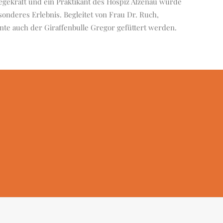
legekraft und ein Praktikant des Hospiz Alzenau wurde
esonderes Erlebnis. Begleitet von Frau Dr. Ruch,
nnte auch der Giraffenbulle Gregor gefüttert werden.